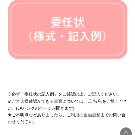
※必ず「委任状の記入例」をご確認の上、ご記入ください。
こちら
※ご本人様確認ができる書類については、
をご覧くださ
い。(JAバンクのページが開きます)
★ご不明点などありましたら、
ご利用の金融店舗
までお問い合
わせください。