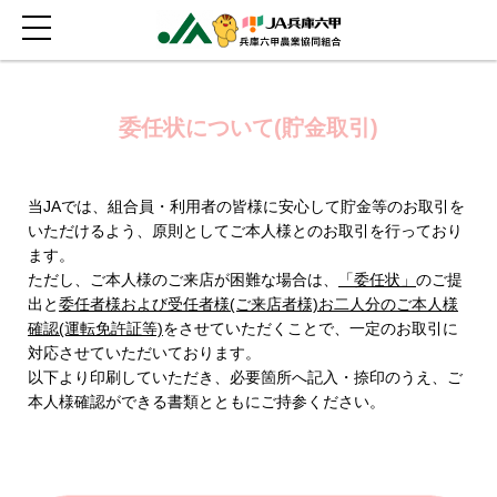
委任状について(貯金取引)
当JAでは、組合員・利用者の皆様に安心して貯金等のお取引を
いただけるよう、原則としてご本人様とのお取引を行っており
ます。
ただし、ご本人様のご来店が困難な場合は、
「委任状」
のご提
出と
委任者様および受任者様(ご来店者様)お二人分のご本人様
確認(運転免許証等)
をさせていただくことで、一定のお取引に
対応させていただいております。
以下より印刷していただき、必要箇所へ記入・捺印のうえ、ご
本人様確認ができる書類とともにご持参ください。