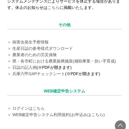
システムメンテナンスによりサービスを休止する場合がありま
す。休止のお知らせは
こちら
に掲載いたします。
その他
＞ 病害虫発生予察情報
＞ 生産日誌の参考様式ダウンロード
＞ 農業者のための労災保険
＞ 県・各市町における農業振興施策(補助事業・担い手育成)
＞ 日誌の記入例
(※PDFが開きます)
＞ 兵庫六甲GAPチェックシート
(※PDFが開きます)
WEB確定申告システム
＞ ログインはこちら
＞ WEB確定申告システム利用規約(お申込みはこちら)