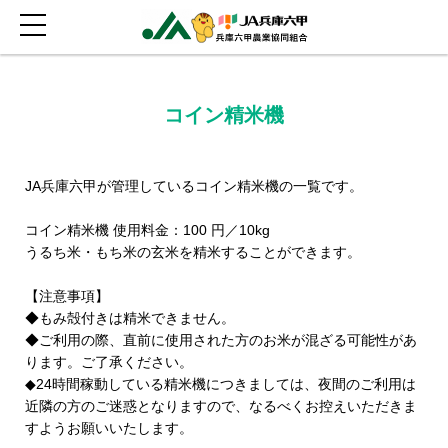
コイン精米機
JA兵庫六甲が管理しているコイン精米機の一覧です。
コイン精米機 使用料金：100 円／10kg
うるち米・もち米の玄米を精米することができます。
【注意事項】
◆もみ殻付きは精米できません。
◆ご利用の際、直前に使用された方のお米が混ざる可能性があ
ります。ご了承ください。
◆24時間稼動している精米機につきましては、夜間のご利用は
近隣の方のご迷惑となりますので、なるべくお控えいただきま
すようお願いいたします。