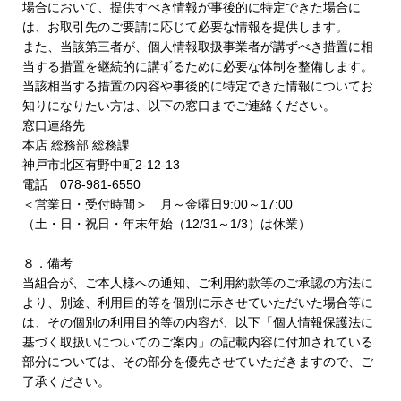
場合において、提供すべき情報が事後的に特定できた場合に
は、お取引先のご要請に応じて必要な情報を提供します。
また、当該第三者が、個人情報取扱事業者が講ずべき措置に相
当する措置を継続的に講ずるために必要な体制を整備します。
当該相当する措置の内容や事後的に特定できた情報についてお
知りになりたい方は、以下の窓口までご連絡ください。
窓口連絡先
本店 総務部 総務課
神戸市北区有野中町2-12-13
電話 078-981-6550
＜営業日・受付時間＞ 月～金曜日9:00～17:00
（土・日・祝日・年末年始（12/31～1/3）は休業）
８．備考
当組合が、ご本人様への通知、ご利用約款等のご承認の方法に
より、別途、利用目的等を個別に示させていただいた場合等に
は、その個別の利用目的等の内容が、以下「個人情報保護法に
基づく取扱いについてのご案内」の記載内容に付加されている
部分については、その部分を優先させていただきますので、ご
了承ください。