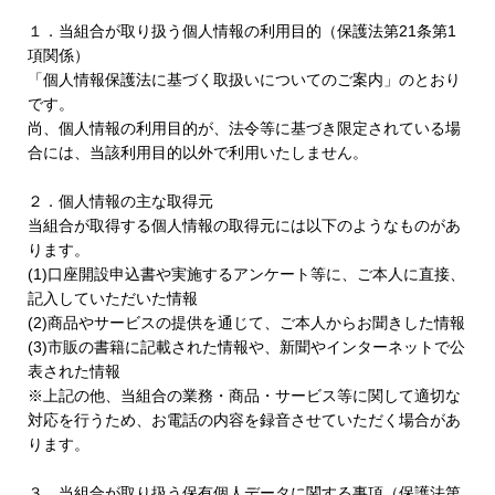
１．当組合が取り扱う個人情報の利用目的（保護法第21条第1
項関係）
「個人情報保護法に基づく取扱いについてのご案内」のとおり
です。
尚、個人情報の利用目的が、法令等に基づき限定されている場
合には、当該利用目的以外で利用いたしません。
２．個人情報の主な取得元
当組合が取得する個人情報の取得元には以下のようなものがあ
ります。
(1)口座開設申込書や実施するアンケート等に、ご本人に直接、
記入していただいた情報
(2)商品やサービスの提供を通じて、ご本人からお聞きした情報
(3)市販の書籍に記載された情報や、新聞やインターネットで公
表された情報
※上記の他、当組合の業務・商品・サービス等に関して適切な
対応を行うため、お電話の内容を録音させていただく場合があ
ります。
３．当組合が取り扱う保有個人データに関する事項（保護法第