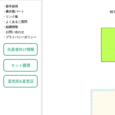
・新卒採用
・農作業パート
神
・リンク集
・よくあるご質問
・組織情報
・お問い合わせ
・プライバシーポリシー
生産者向け情報
ネット購買
直売所&直営店