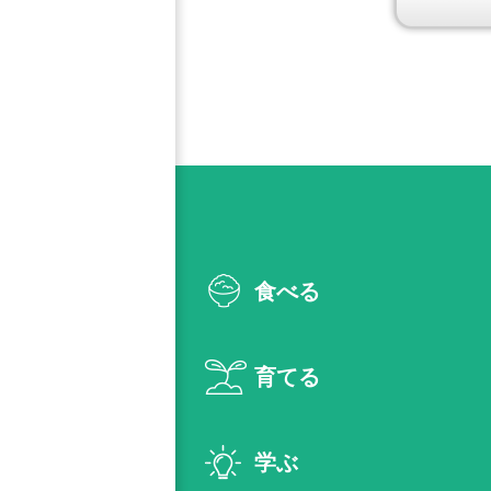
食べる
育てる
学ぶ