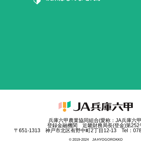
兵庫六甲農業協同組合(愛称：JA兵庫六甲
登録金融機関 近畿財務局長(登金)第252
〒651-1313 神戸市北区有野中町2丁目12-13 Tel：078-9
© 2019-2024 JA HYOGOROKKO