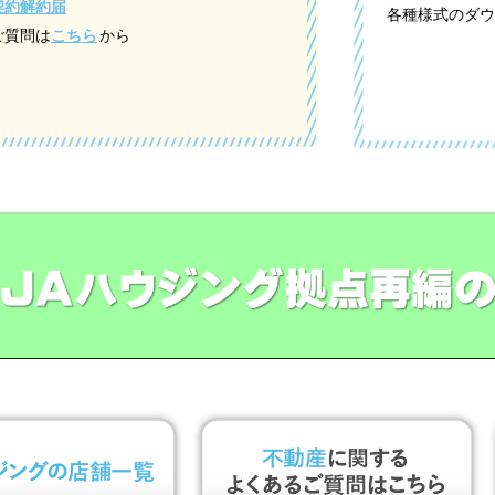
契約解約届
各種様式のダウ
ご質問は
こちら
から