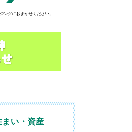
ウジングにおまかせください。
。
住まい・資産