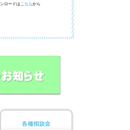
ンロードは
こちら
から