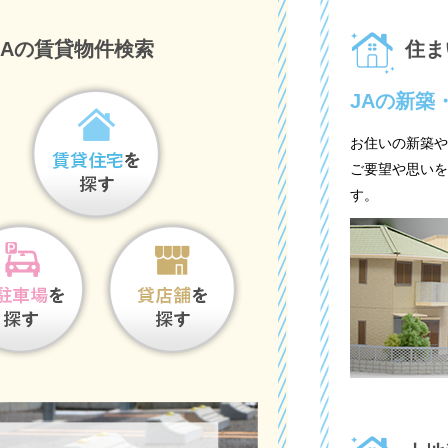
JAの賃貸物件検索
住ま
JAの新築
お住いの新築や
ご要望や思いを
す。