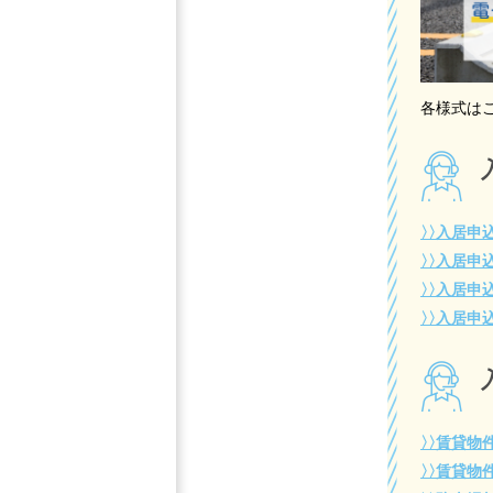
各様式は
〉〉
入居申込
〉〉
入居申込
〉〉
入居申込
〉〉
入居申込
〉〉
賃貸物
〉〉
賃貸物件