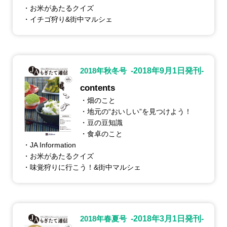
・お米があたるクイズ
・イチゴ狩り&街中マルシェ
2018年秋冬号
-2018年9月1日発刊-
contents
・畑のこと
・地元の“おいしい”を見つけよう！
・豆の豆知識
・食卓のこと
・JA Information
・お米があたるクイズ
・味覚狩りに行こう！&街中マルシェ
2018年春夏号
-2018年3月1日発刊-