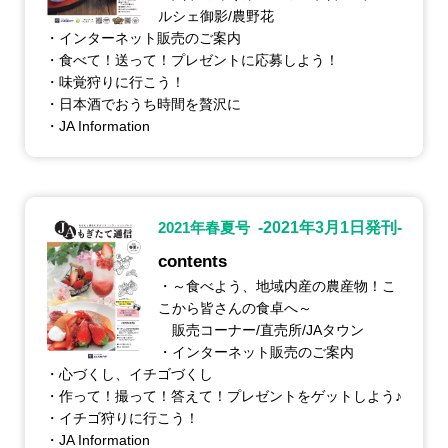
ルシェ御影/農野花
・インターネット販売のご案内
・食べて！送って！プレゼントに応募しよう！
・味覚狩りに行こう！
・日本酒でおうち時間を贅沢に
・JA Information
2021年春夏号
-2021年3月1日発刊-
contents
・～食べよう、地域内産の農産物！こ
こから皆さんの食卓へ～
販売コーナー/直売所/JAタウン
・インターネット販売のご案内
・心づくし、イチゴづくし
・作って！撮って！答えて！プレゼントをゲットしよう♪
・イチゴ狩りに行こう！
・JA Information