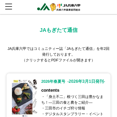
JAもぎたて通信
JA兵庫六甲ではコミュニティー誌「JAもぎたて通信」を年2回
発行しております。
（クリックするとPDFファイルが開きます）
2026年春夏号
-2026年3月1日発刊-
contents
・「身土不二」根づく三田は豊かなま
ち！―三田の食と農をご紹介―
・三田市のイチゴ狩り情報
・デジタルスタンプラリー・イベント