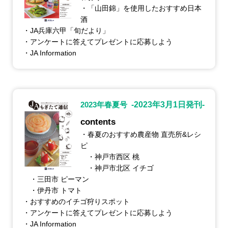
・「山田錦」を使用したおすすめ日本
酒
・JA兵庫六甲「旬だより」
・アンケートに答えてプレゼントに応募しよう
・JA Information
2023年春夏号
-2023年3月1日発刊-
contents
・春夏のおすすめ農産物 直売所&レシ
ピ
・神戸市西区 桃
・神戸市北区 イチゴ
・三田市 ピーマン
・伊丹市 トマト
・おすすめのイチゴ狩りスポット
・アンケートに答えてプレゼントに応募しよう
・JA Information