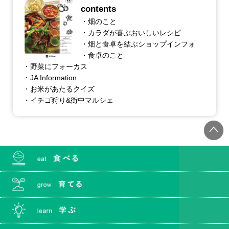
contents
・畑のこと
・カラダが喜ぶおいしいレシピ
・畑と食卓を結ぶショップインフォ
・食卓のこと
・野菜にフォーカス
・JA Information
・お米があたるクイズ
・イチゴ狩り&街中マルシェ