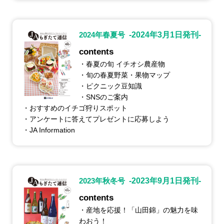
2024年春夏号
-2024年3月1日発刊-
contents
・春夏の旬 イチオシ農産物
・旬の春夏野菜・果物マップ
・ピクニック豆知識
・SNSのご案内
・おすすめのイチゴ狩りスポット
・アンケートに答えてプレゼントに応募しよう
・JA Information
2023年秋冬号
-2023年9月1日発刊-
contents
・産地を応援！「山田錦」の魅力を味
わおう！