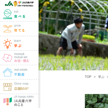
TOP
学ぶ