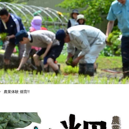
農業体験 畑育!!