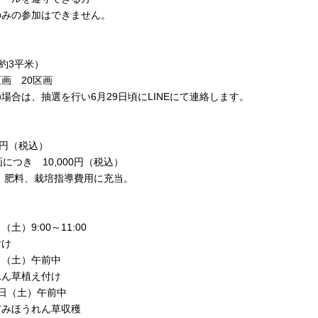
みの参加はできません。
画約3平米）
画 20区画
合は、抽選を行い6月29日頃にLINEにて連絡します。
00円（税込）
につき 10,000円（税込）
肥料、栽培指導費用に充当。
（土）9:00～11:00
け
3日（土）午前中
ん草植え付け
12日（土）午前中
みほうれん草収穫