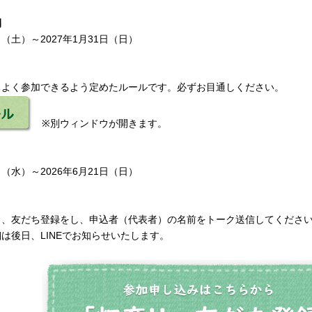
間
5日（土）～2027年1月31日（日）
ちよく参加できるよう定めたルールです。必ずお目通しください。
※別ウィンドウが開きます。
0日（水）～2026年6月21日（日）
ら、友だち登録をし、申込者（代表者）の名前をトーク送信してくださ
は後日、LINEでお知らせいたします。