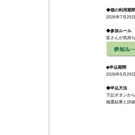
◆畑の利用期
2026年7月2
◆参加ルール
皆さんが気持
◆申込期間
2026年5月2
◆申込方法
下記ボタンか
抽選結果と詳細