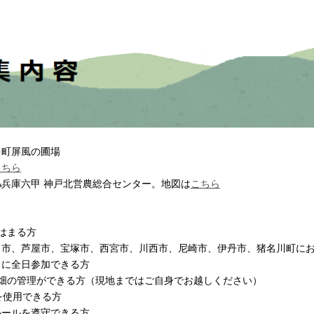
多町屏風の圃場
こちら
A兵庫六甲 神戸北営農総合センター。地図は
こちら
はまる方
田市、芦屋市、宝塚市、西宮市、川西市、尼崎市、伊丹市、猪名川町に
日に全日参加できる方
、畑の管理ができる方（現地まではご自身でお越しください）
リを使用できる方
ルールを遵守できる方