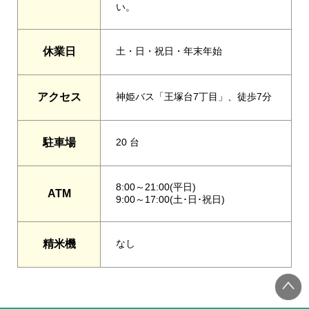
い。
休業日
土・日・祝日・年末年始
アクセス
神姫バス「王塚台7丁目」、徒歩7分
駐車場
20 台
8:00～21:00(平日)
ATM
9:00～17:00(土･日･祝日)
精米機
なし