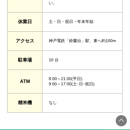
い。
休業日
土・日・祝日・年末年始
アクセス
神戸電鉄「鈴蘭台」駅、東へ約100m
駐車場
10 台
8:00～21:00(平日)
ATM
9:00～17:00(土･日･祝日)
精米機
なし