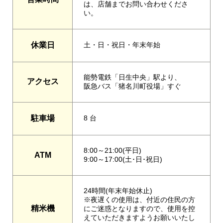
は、店舗までお問い合わせくださ
い。
休業日
土・日・祝日・年末年始
能勢電鉄「日生中央」駅より、
アクセス
阪急バス「猪名川町役場」すぐ
駐車場
8 台
8:00～21:00(平日)
ATM
9:00～17:00(土･日･祝日)
24時間(年末年始休止)
※夜遅くの使用は、付近の住民の方
精米機
にご迷惑となりますので、使用を控
えていただきますようお願いいたし