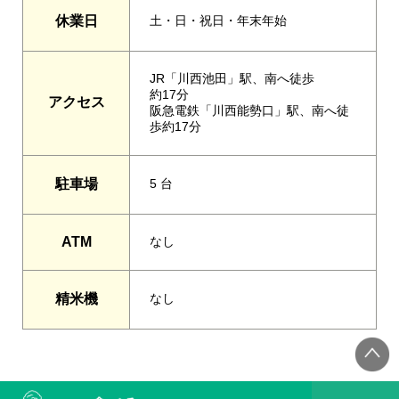
休業日
土・日・祝日・年末年始
JR「川西池田」駅、南へ徒歩
約17分
アクセス
阪急電鉄「川西能勢口」駅、南へ徒
歩約17分
駐車場
5 台
ATM
なし
精米機
なし