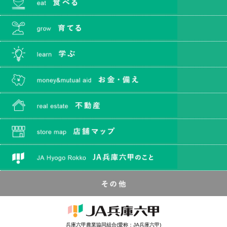
兵庫六甲農業協同組合(愛称：JA兵庫六甲)