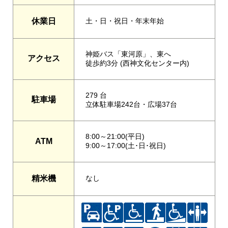
休業日
土・日・祝日・年末年始
神姫バス「東河原」、東へ
アクセス
徒歩約3分 (西神文化センター内)
279 台
駐車場
立体駐車場242台・広場37台
8:00～21:00(平日)
ATM
9:00～17:00(土･日･祝日)
精米機
なし