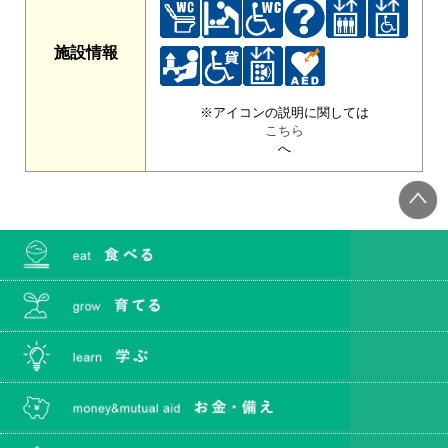
施設情報
※アイコンの説明に関しては
こちら
へ