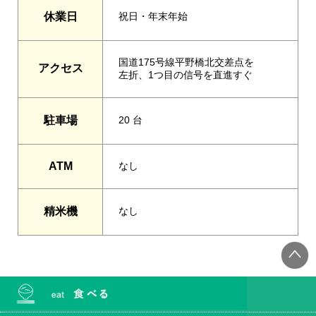
休業日
祝日・年末年始
国道175号線平野橋北交差点を
アクセス
左折、1つ目の信号を直進すぐ
駐車場
20 台
ATM
なし
精米機
なし