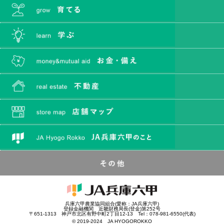
兵庫六甲農業協同組合(愛称：JA兵庫六甲)
登録金融機関 近畿財務局長(登金)第252号
〒651-1313 神戸市北区有野中町2丁目12-13 Tel：078-981-6550(代表)
© 2019-2024 JA HYOGOROKKO