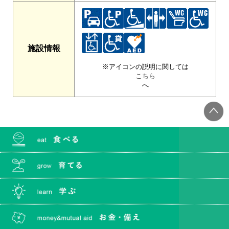
施設情報
※アイコンの説明に関しては
こちら
へ