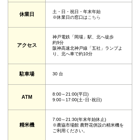
土・日・祝日・年末年始
休業日
※休業日の窓口は
こちら
神戸電鉄「岡場」駅、北へ徒歩
約9分
アクセス
阪神高速北神戸線「五社」ランプよ
り、北へ車で約10分
駐車場
30 台
8:00～21:00(平日)
ATM
9:00～17:00(土･日･祝日)
7:00～21:30(年末年始休止)
精米機
※農協市場館 農野花併設の精米機を
ご利用ください。