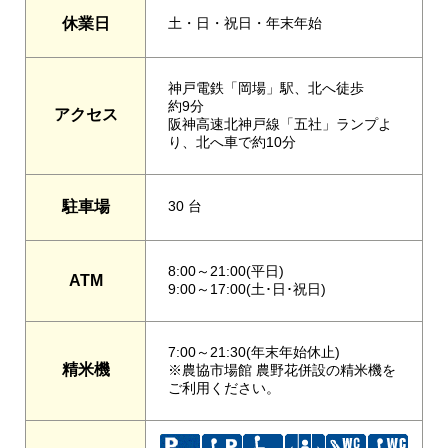
休業日
土・日・祝日・年末年始
神戸電鉄「岡場」駅、北へ徒歩
約9分
アクセス
阪神高速北神戸線「五社」ランプよ
り、北へ車で約10分
駐車場
30 台
8:00～21:00(平日)
ATM
9:00～17:00(土･日･祝日)
7:00～21:30(年末年始休止)
精米機
※農協市場館 農野花併設の精米機を
ご利用ください。