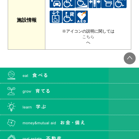
施設情報
※アイコンの説明に関しては
こちら
へ