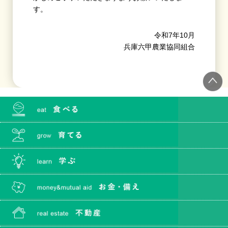
す。
令和7年10月
兵庫六甲農業協同組合