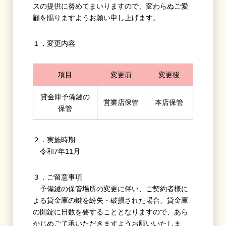
スの提供に努めてまいりますので、変わらぬご愛
顧を賜りますようお願い申し上げます。
１．変更内容
項目
変更前
変更後
貸金庫予備鍵の
営業店保管
本店保管
保管
２．実施時期
令和7年11月
３．ご留意事項
予備鍵の保管場所の変更に伴い、ご契約者様に
よる貸金庫の鍵を紛失・破損された場合、貸金庫
の開錠に日数を要することとなりますので、あら
かじめご了承いただきますようお願いいたしま