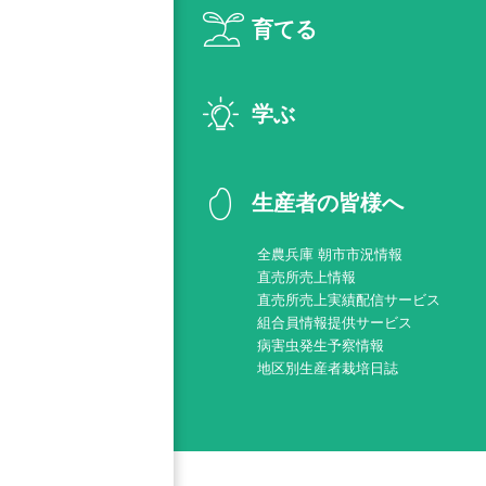
育てる
学ぶ
生産者の皆様へ
全農兵庫 朝市市況情報
直売所売上情報
直売所売上実績配信サービス
組合員情報提供サービス
病害虫発生予察情報
地区別生産者栽培日誌