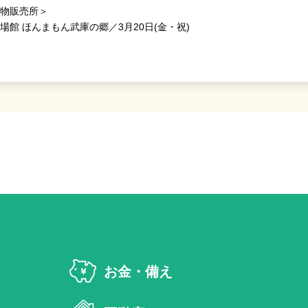
物販売所＞
場館 ほんまもん武庫の郷／3月20日(金・祝)
お金・備え