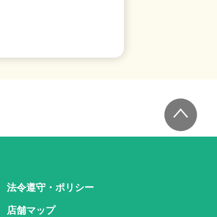
法令遵守・ポリシー
店舗マップ