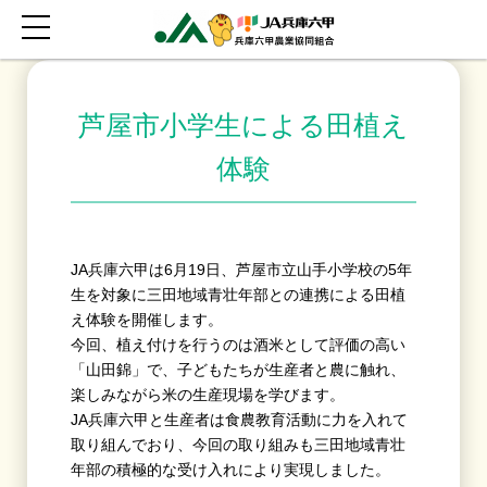
芦屋市小学生による田植え
体験
JA兵庫六甲は
6
月19日、芦屋市立山手小学校の5年
生を対象に三田地域青壮年部との連携による田植
え体験を開催します。
今回、植え付けを行うのは酒米として評価の高い
「山田錦」で、子どもたちが生産者と農に触れ、
楽しみながら米の生産現場を学びます。
JA兵庫六甲と生産者は食農教育活動に力を入れて
取り組んでおり、今回の取り組みも三田地域青壮
年部の積極的な受け入れにより実現しました。