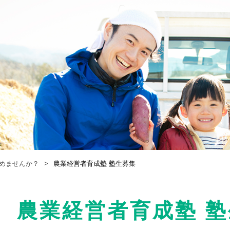
めませんか？
農業経営者育成塾 塾生募集
農業経営者育成塾 