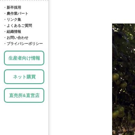
・新卒採用
・農作業パート
・リンク集
・よくあるご質問
・組織情報
・お問い合わせ
・プライバシーポリシー
生産者向け情報
ネット購買
直売所&直営店