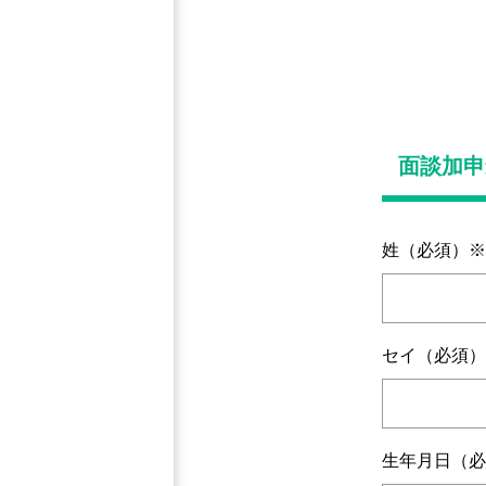
面談加申
姓（必須）※
セイ（必須）
生年月日（必