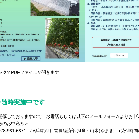
ックでPDFファイルが開きます
を随時実施中です
開催しておりますので、お電話もしくは以下のメールフォームよりお申
らのお申込み＞
8-981-6871 JA兵庫六甲 営農経済部 担当：山木(やまき) (受付時間/