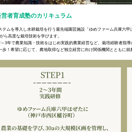
経営者育成塾のカリキュラム
ステムを導入し水耕栽培を行う最先端園芸施設「ゆめファーム兵庫六甲
ながら高度な栽培技術を学びます。
2～3年で農業知識・技術をはじめ実践的農業経営など、栽培経験者指導
一歩！希望に応じて、農地取得など独立経営に向け関係機関とともに就