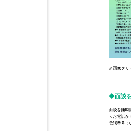
※画像クリ
◆面談
面談を随時
＜お電話か
電話番号：07