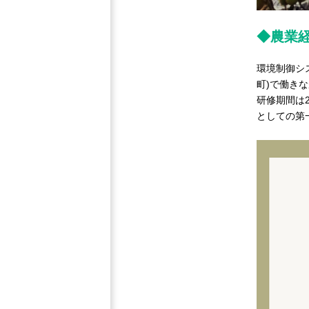
◆農業
環境制御シ
町)で働き
研修期間は
としての第