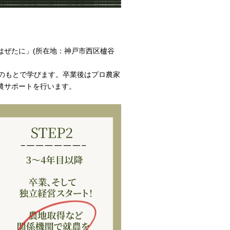
はぜたに」(所在地：神戸市西区櫨谷
のもとで学びます。卒業後はプロ農家
農サポートを行います。