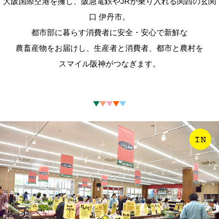
大阪国際空港を擁し、阪急電鉄やJRが乗り入れる関西の玄関
口 伊丹市。
都市部に暮らす消費者に安全・安心で新鮮な
農畜産物をお届けし、生産者と消費者、都市と農村を
スマイル阪神がつなぎます。