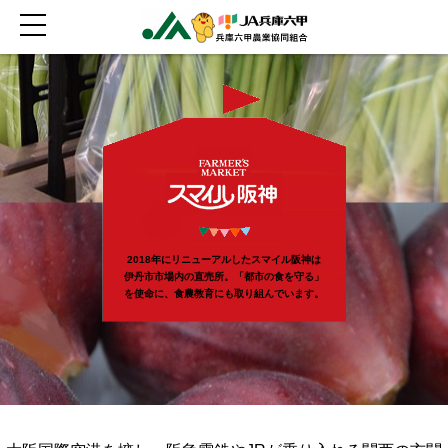
2018年にリニューアルしたスマイル阪神は
伊丹市市場内の直売所。「都市の食を守る」
を使命に、食農教育にも取り組んでいます。