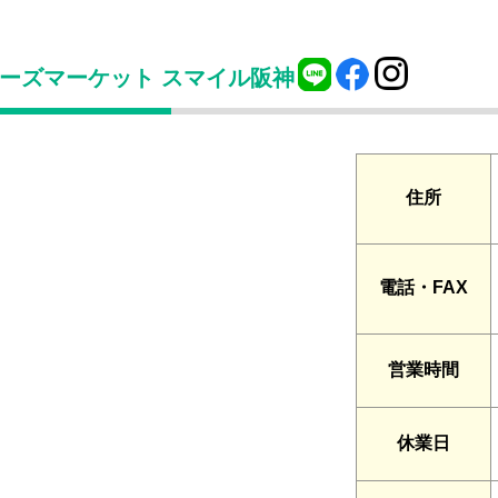
ーズマーケット スマイル阪神
住所
電話・FAX
営業時間
休業日