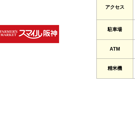
アクセス
駐車場
ATM
精米機