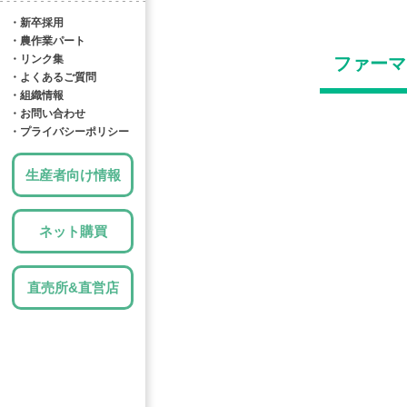
・新卒採用
・農作業パート
・リンク集
ファーマ
・よくあるご質問
・組織情報
・お問い合わせ
・プライバシーポリシー
生産者向け情報
ネット購買
直売所&直営店