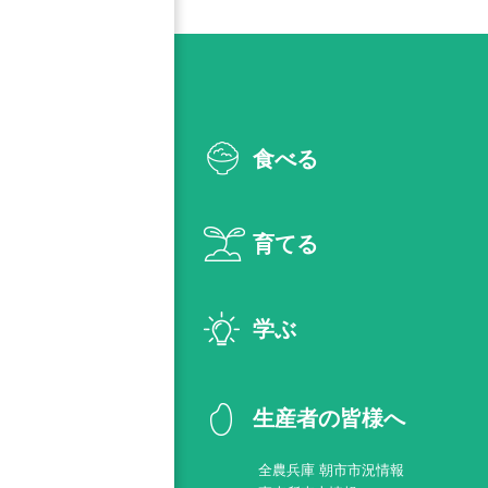
食べる
育てる
学ぶ
生産者の皆様へ
全農兵庫 朝市市況情報