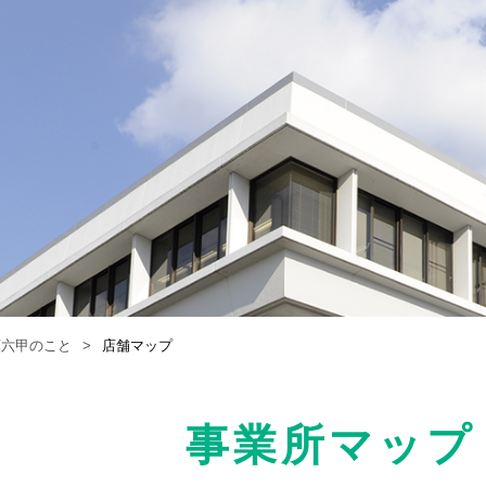
庫六甲のこと
店舗マップ
事業所マップ