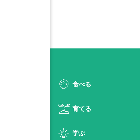
食べる
育てる
学ぶ