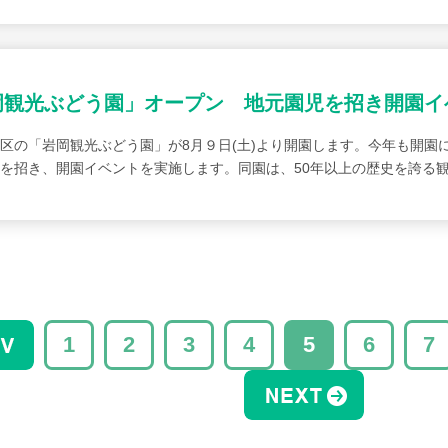
岡観光ぶどう園」オープン 地元園児を招き開園イ
区の「岩岡観光ぶどう園」が8月９日(土)より開園します。今年も開園に
を招き、開園イベントを実施します。同園は、50年以上の歴史を誇る観
1
2
3
4
5
6
7