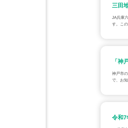
三田
JA兵庫
す。この
「神
神戸市の
で、お
令和7