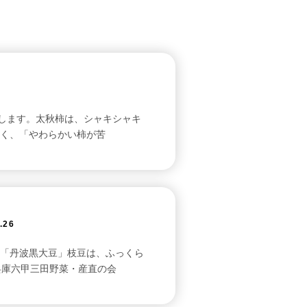
せします。太秋柿は、シャキシャキ
く、「やわらかい柿が苦
.26
「丹波黒大豆」枝豆は、ふっくら
兵庫六甲三田野菜・産直の会