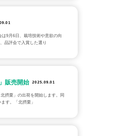
09.01
会は9月6日、栽培技術や意欲の向
、品評会で入賞した選り
」販売開始
2025.09.01
「北摂栗」の出荷を開始します。同
います。「北摂栗」