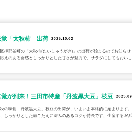
味覚「太秋柿」出荷
2025.10.02
区押部谷町の「太秋柿(たいしゅうがき)」の出荷が始まるのでお知ら
応えのある食感としっかりとした甘さが魅力で、サラダにしてもおいし
味覚が到来！三田市特産「丹波黒大豆」枝豆
2025.09
秋の味覚「丹波黒大豆」枝豆の出荷が、いよいよ本格的に始まります。
、しっかりとした歯ごたえに深みのあるコクが特長です。生産するJA