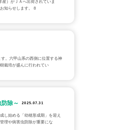
6年産）がＪＡへ出荷されていま
お知らせします。 8
ます。六甲山系の西側に位置する神
樹栽培が盛んに行われてい
虫防除～
2025.07.31
成し始める「幼穂形成期」を迎え
管理や病害虫防除が重要にな