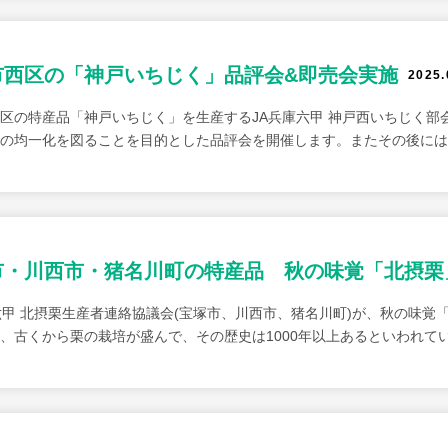
市西区の「神戸いちじく」品評会&即売会実施
2025.
区の特産品「神戸いちじく」を生産するJA兵庫六甲 神戸西いちじく部
の均一化を図ることを目的とした品評会を開催します。またその後には
市・川西市・猪名川町の特産品 秋の味覚「北摂栗
六甲 北摂栗生産者連絡協議会(宝塚市、川西市、猪名川町)が、秋の味覚
、古くから栗の栽培が盛んで、その歴史は1000年以上あるといわれて