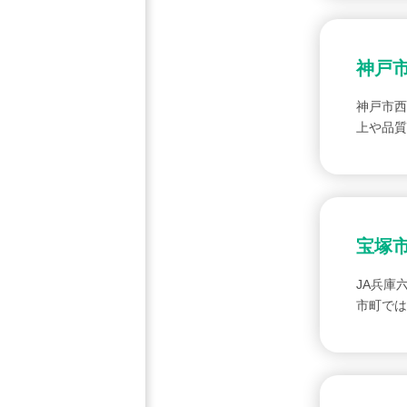
神戸
神戸市西
上や品質
宝塚
JA兵庫
市町では