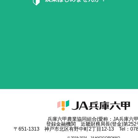
兵庫六甲農業協同組合(愛称：JA兵庫六甲
登録金融機関 近畿財務局長(登金)第252
〒651-1313 神戸市北区有野中町2丁目12-13 Tel：078-9
© 2019-2024 JA HYOGOROKKO