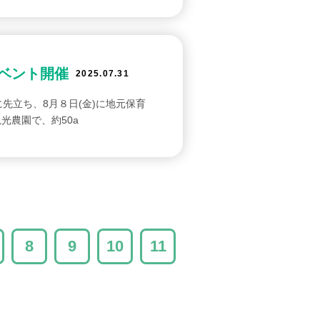
ベント開催
2025.07.31
先立ち、8月８日(金)に地元保育
光農園で、約50a
8
9
10
11