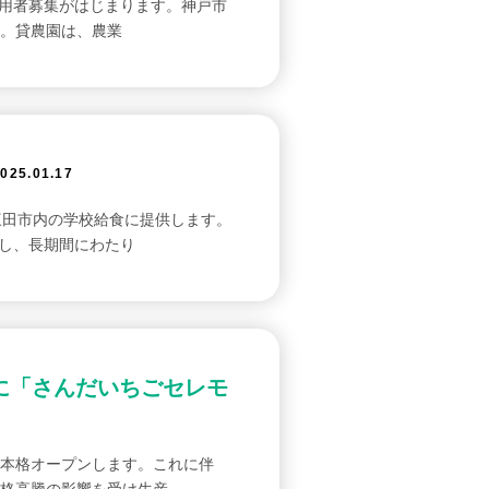
利用者募集がはじまります。神戸市
す。貸農園は、農業
025.01.17
三田市内の学校給食に提供します。
荷し、長期間にわたり
に「さんだいちごセレモ
り本格オープンします。これに伴