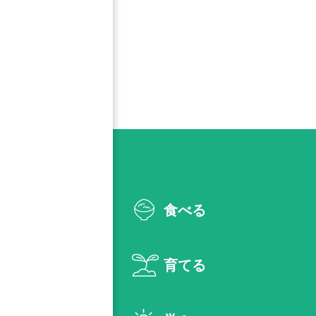
食べる
育てる