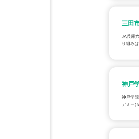
三田
JA兵庫
り組みは
神戸
神戸学院
デミー(