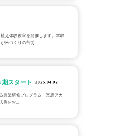
5
田植え体験教室を開催します。本取
ちが米づくりの苦労
３期スタート
2025.04.02
による農業研修プログラム「楽農アカ
講式典をおこ