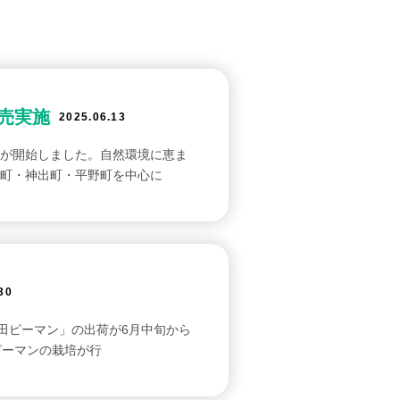
売実施
2025.06.13
が開始しました。自然環境に恵ま
町・神出町・平野町を中心に
30
三田ピーマン」の出荷が6月中旬から
ピーマンの栽培が行