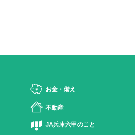
お金・備え
不動産
JA兵庫六甲のこと