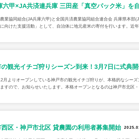
庫六甲×JA共済連兵庫 三田産「真空パック米」を
農業協同組合(JA兵庫六甲)と全国共済農業協同組合連合会 兵庫県本部(J
に向けた支援活動」として、自治体に地元産米の寄付を行います。近年
市の観光イチゴ狩りシーズン到来！3月7日に式典開
12月よりオープンしている神戸市の観光イチゴ狩りが、本格的なシーズン
ますので、お知らせいたします。本格オープンとなるのは神戸市北区・
市西区・神戸市北区 貸農園の利用者募集開始
2025.0